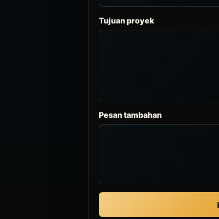
Tujuan proyek
Pesan tambahan