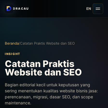
EN
DRACAU
Buka
Beranda
/
Catatan Praktis Website dan SEO
INSIGHT
Catatan Praktis
Website dan SEO
Bagian editorial kecil untuk keputusan yang
sering menentukan kualitas website bisnis jasa:
perencanaan, migrasi, dasar SEO, dan scope
maintenance.